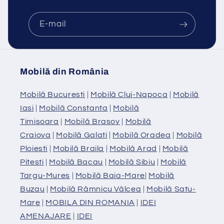
E-mail
Mobilă din România
Mobilă Bucuresti
|
Mobilă Cluj-Napoca
|
Mobilă
Iasi
|
Mobilă Constanta
|
Mobilă
Timisoara
|
Mobilă Brasov
|
Mobilă
Craiova
|
Mobilă Galati
|
Mobilă Oradea
|
Mobilă
Ploiesti
|
Mobilă Braila
|
Mobilă Arad
|
Mobilă
Pitesti
|
Mobilă Bacau
|
Mobilă Sibiu
|
Mobilă
Targu-Mures
|
Mobilă Baia-Mare
|
Mobilă
Buzau
|
Mobilă Râmnicu Vâlcea
|
Mobilă Satu-
Mare
|
MOBILA DIN ROMANIA
|
IDEI
AMENAJARE
|
IDEI