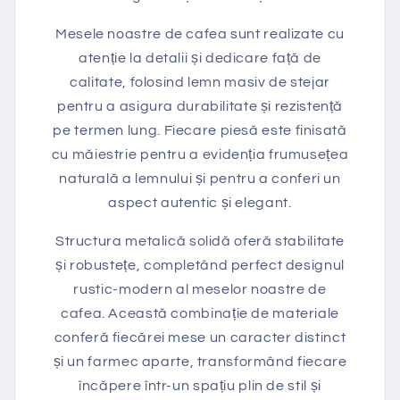
Mesele noastre de cafea sunt realizate cu
atenție la detalii și dedicare față de
calitate, folosind lemn masiv de stejar
pentru a asigura durabilitate și rezistență
pe termen lung. Fiecare piesă este finisată
cu măiestrie pentru a evidenția frumusețea
naturală a lemnului și pentru a conferi un
aspect autentic și elegant.
Structura metalică solidă oferă stabilitate
și robustețe, completând perfect designul
rustic-modern al meselor noastre de
cafea. Această combinație de materiale
conferă fiecărei mese un caracter distinct
și un farmec aparte, transformând fiecare
încăpere într-un spațiu plin de stil și