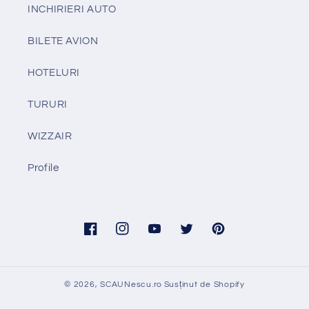
INCHIRIERI AUTO
BILETE AVION
HOTELURI
TURURI
WIZZAIR
Profile
Facebook
Instagram
YouTube
Twitter
Pinterest
© 2026,
SCAUNescu.ro
Susținut de Shopify