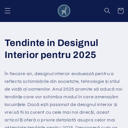
Salt la
conținut
Coș
Tendinte in Designul
Interior pentru 2025
În fiecare an, designul interior evoluează pentru a
reflecta schimbările din societate, tehnologie și stilul
de viață al oamenilor. Anul 2025 promite să aducă noi
tendințe care vor schimba modul în care amenajăm
locuințele. Dacă ești pasionat de designul interior și
vrei să fii la curent cu cele mai noi direcții, acest
articol îți oferă o privire detaliată asupra celor mai
așteptate tendințe pentru 2025. Descoperă cum va