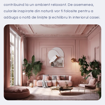
contribuind la un ambient relaxant. De asemenea,
culorile inspirate din natură vor fi folosite pentru a
adăuga o notă de liniște și echilibru în interiorul casei.