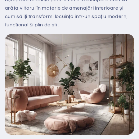
arăta viitorul în materie de amenajări interioare și
cum să îți transformi locuința într-un spațiu modern,
funcțional și plin de stil.