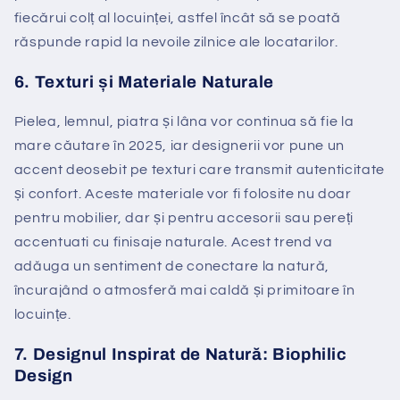
fiecărui colț al locuinței, astfel încât să se poată
răspunde rapid la nevoile zilnice ale locatarilor.
6.
Texturi și Materiale Naturale
Pielea, lemnul, piatra și lâna vor continua să fie la
mare căutare în 2025, iar designerii vor pune un
accent deosebit pe texturi care transmit autenticitate
și confort. Aceste materiale vor fi folosite nu doar
pentru mobilier, dar și pentru accesorii sau pereți
accentuati cu finisaje naturale. Acest trend va
adăuga un sentiment de conectare la natură,
încurajând o atmosferă mai caldă și primitoare în
locuințe.
7.
Designul Inspirat de Natură: Biophilic
Design