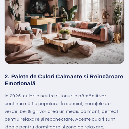
2.
Palete de Culori Calmante și Reîncărcare
Emoțională
În 2025, culorile neutre și tonurile pământii vor
continua să fie populare. În special, nuanțele de
verde, bej și gri vor crea un mediu calmant, perfect
pentru relaxare și reconectare. Aceste culori sunt
ideale pentru dormitoare și zone de relaxare,