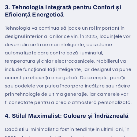
3.
Tehnologia Integrată pentru Confort și
Eficiență Energetică
Tehnologia va continua să joace un rol important în
designul interior al anilor ce vin. În 2025, locuințele vor
deveni din ce în ce mai inteligente, cu sisteme
automatizate care controlează iluminatul,
temperatura și chiar electrocasnicele. Mobilierul va
include funcționalități inteligente, iar designul va pune
accent pe eficiența energetică. De exemplu, pereții
sau podelele vor putea încorpora încălzire sau răcire
prin tehnologie de ultima generație, iar camerele vor
fi conectate pentru a crea o atmosferă personalizată.
4.
Stilul Maximalist: Culoare și Îndrăzneală
Dacă stilul minimalist a fost în tendințe în ultimii ani, în