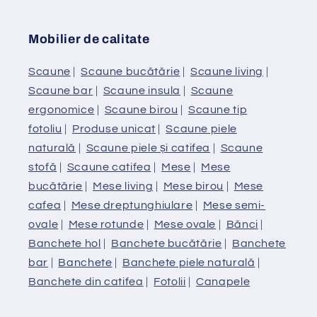
Mobilier de calitate
Scaune
|
Scaune bucătărie
|
Scaune living
|
Scaune bar
|
Scaune insula
|
Scaune
ergonomice
|
Scaune birou
|
Scaune tip
fotoliu
|
Produse unicat
|
Scaune piele
naturală
|
Scaune piele și catifea
|
Scaune
stofă
|
Scaune catifea
|
Mese
|
Mese
bucătărie
|
Mese living
|
Mese birou
|
Mese
cafea
|
Mese dreptunghiulare
|
Mese semi-
ovale
|
Mese rotunde
|
Mese ovale
|
Bănci
|
Banchete hol
|
Banchete bucătărie
|
Banchete
bar
|
Banchete
|
Banchete piele naturală
|
Banchete din catifea
|
Fotolii
|
Canapele