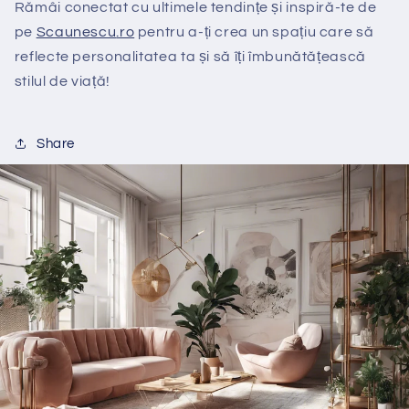
Rămâi conectat cu ultimele tendințe și inspiră-te de
pe
Scaunescu
.ro
pentru a-ți crea un spațiu care să
reflecte personalitatea ta și să îți îmbunătățească
stilul de viață!
Share