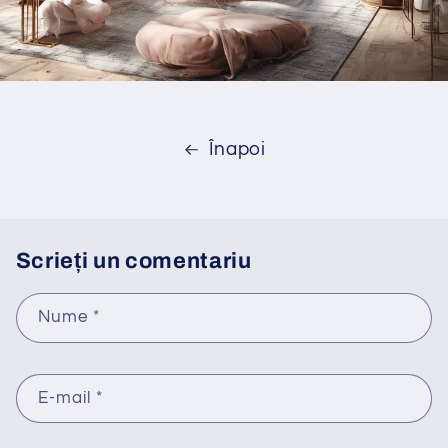
Înapoi
Scrieți un comentariu
Nume
*
E-mail
*