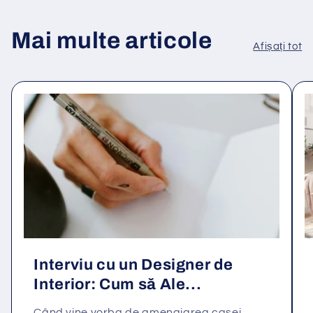
Mai multe articole
Afișați tot
Interviu cu un Designer de
Interior: Cum să Ale...
Când vine vorba de amenajarea casei,