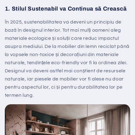
1.
Stilul Sustenabil va Continua să Crească
În 2025, sustenabilitatea va deveni un principiu de
bază în designul interior. Tot mai mulți oameni aleg
materiale ecologice și soluții care reduc impactul
asupra mediului. De la mobilier din lemn reciclat până
la vopsele non-toxice și decorațiuni din materiale
naturale, tendințele eco-friendly vor fi la ordinea zilei.
Designul va deveni astfel mai conștient de resursele
naturale, iar piesele de mobilier vor fi alese nu doar
pentru aspectul lor, ci și pentru durabilitatea lor pe
termen lung.