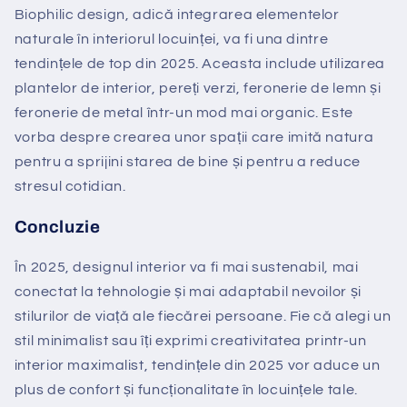
Biophilic design, adică integrarea elementelor
naturale în interiorul locuinței, va fi una dintre
tendințele de top din 2025. Aceasta include utilizarea
plantelor de interior, pereți verzi, feronerie de lemn și
feronerie de metal într-un mod mai organic. Este
vorba despre crearea unor spații care imită natura
pentru a sprijini starea de bine și pentru a reduce
stresul cotidian.
Concluzie
În 2025, designul interior va fi mai sustenabil, mai
conectat la tehnologie și mai adaptabil nevoilor și
stilurilor de viață ale fiecărei persoane. Fie că alegi un
stil minimalist sau îți exprimi creativitatea printr-un
interior maximalist, tendințele din 2025 vor aduce un
plus de confort și funcționalitate în locuințele tale.