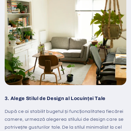
3.
Alege Stilul de Design al Locuinței Tale
După ce ai stabilit bugetul și funcționalitatea fiecărei
camere, urmează alegerea stilului de design care se
potrivește gusturilor tale. De la stilul minimalist la cel