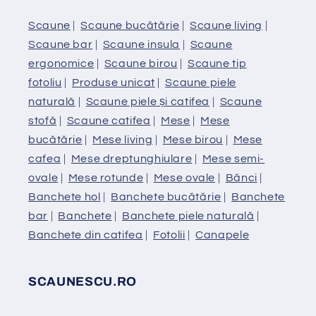
Scaune
|
Scaune bucătărie
|
Scaune living
|
Scaune bar
|
Scaune insula
|
Scaune
ergonomice
|
Scaune birou
|
Scaune tip
fotoliu
|
Produse unicat
|
Scaune piele
naturală
|
Scaune piele și catifea
|
Scaune
stofă
|
Scaune catifea
|
Mese
|
Mese
bucătărie
|
Mese living
|
Mese birou
|
Mese
cafea
|
Mese dreptunghiulare
|
Mese semi-
ovale
|
Mese rotunde
|
Mese ovale
|
Bănci
|
Banchete hol
|
Banchete bucătărie
|
Banchete
bar
|
Banchete
|
Banchete piele naturală
|
Banchete din catifea
|
Fotolii
|
Canapele
SCAUNESCU.RO