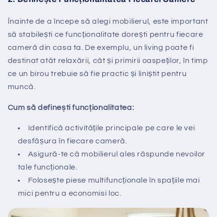
Înainte de a începe să alegi mobilierul, este important
să stabilești ce funcționalitate dorești pentru fiecare
cameră din casa ta. De exemplu, un living poate fi
destinat atât relaxării, cât și primirii oaspeților, în timp
ce un birou trebuie să fie practic și liniștit pentru
muncă.
Cum să definești funcționalitatea:
Identifică activitățile principale pe care le vei
desfășura în fiecare cameră.
Asigură-te că mobilierul ales răspunde nevoilor
tale funcționale.
Folosește piese multifuncționale în spațiile mai
mici pentru a economisi loc.