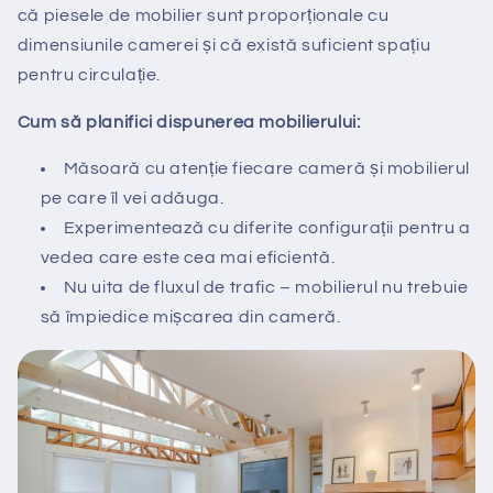
că piesele de mobilier sunt proporționale cu
dimensiunile camerei și că există suficient spațiu
pentru circulație.
Cum să planifici dispunerea mobilierului:
Măsoară cu atenție fiecare cameră și mobilierul
pe care îl vei adăuga.
Experimentează cu diferite configurații pentru a
vedea care este cea mai eficientă.
Nu uita de fluxul de trafic – mobilierul nu trebuie
să împiedice mișcarea din cameră.