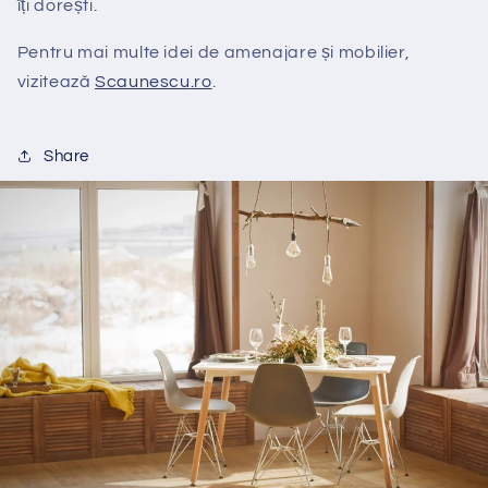
îți dorești.
Pentru mai multe idei de amenajare și mobilier,
vizitează
Scaunescu
.ro
.
Share