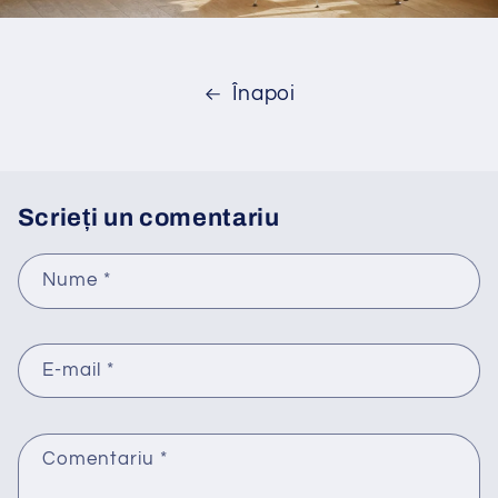
Înapoi
Scrieți un comentariu
Nume
*
E-mail
*
Comentariu
*