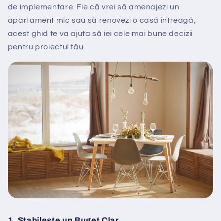
de implementare. Fie că vrei să amenajezi un
apartament mic sau să renovezi o casă întreagă,
acest ghid te va ajuta să iei cele mai bune decizii
pentru proiectul tău.
1.
Stabilește un Buget Clar