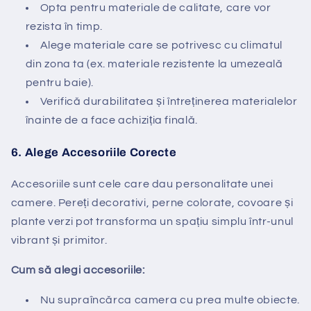
Opta pentru materiale de calitate, care vor
rezista în timp.
Alege materiale care se potrivesc cu climatul
din zona ta (ex. materiale rezistente la umezeală
pentru baie).
Verifică durabilitatea și întreținerea materialelor
înainte de a face achiziția finală.
6.
Alege Accesoriile Corecte
Accesoriile sunt cele care dau personalitate unei
camere. Pereți decorativi, perne colorate, covoare și
plante verzi pot transforma un spațiu simplu într-unul
vibrant și primitor.
Cum să alegi accesoriile:
Nu supraîncărca camera cu prea multe obiecte.