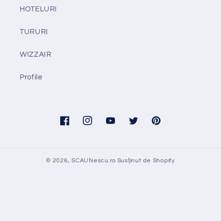
HOTELURI
TURURI
WIZZAIR
Profile
Facebook
Instagram
YouTube
Twitter
Pinterest
© 2026,
SCAUNescu.ro
Susținut de Shopify