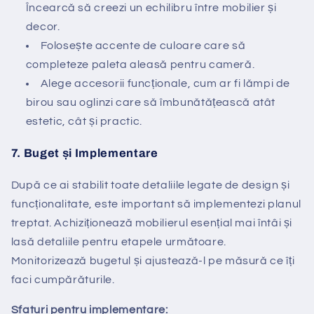
Încearcă să creezi un echilibru între mobilier și
decor.
Folosește accente de culoare care să
completeze paleta aleasă pentru cameră.
Alege accesorii funcționale, cum ar fi lămpi de
birou sau oglinzi care să îmbunătățească atât
estetic, cât și practic.
7.
Buget și Implementare
După ce ai stabilit toate detaliile legate de design și
funcționalitate, este important să implementezi planul
treptat. Achiziționează mobilierul esențial mai întâi și
lasă detaliile pentru etapele următoare.
Monitorizează bugetul și ajustează-l pe măsură ce îți
faci cumpărăturile.
Sfaturi pentru implementare: