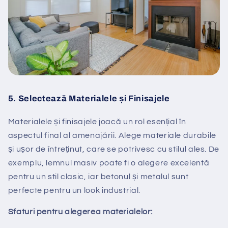
5.
Selectează Materialele și Finisajele
Materialele și finisajele joacă un rol esențial în
aspectul final al amenajării. Alege materiale durabile
și ușor de întreținut, care se potrivesc cu stilul ales. De
exemplu, lemnul masiv poate fi o alegere excelentă
pentru un stil clasic, iar betonul și metalul sunt
perfecte pentru un look industrial.
Sfaturi pentru alegerea materialelor: