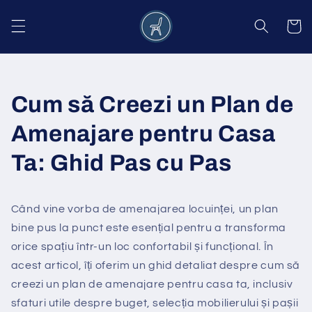
Salt la
conținut
Coș
Cum să Creezi un Plan de
Amenajare pentru Casa
Ta: Ghid Pas cu Pas
Când vine vorba de amenajarea locuinței, un plan
bine pus la punct este esențial pentru a transforma
orice spațiu într-un loc confortabil și funcțional. În
acest articol, îți oferim un ghid detaliat despre cum să
creezi un plan de amenajare pentru casa ta, inclusiv
sfaturi utile despre buget, selecția mobilierului și pașii