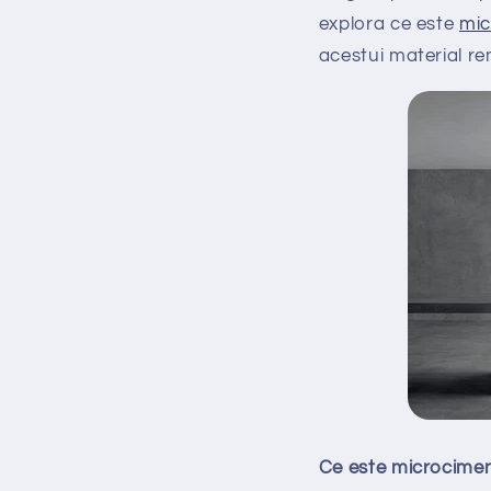
explora ce este
mic
acestui material re
Ce este microcimen