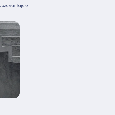
i dezavantajele