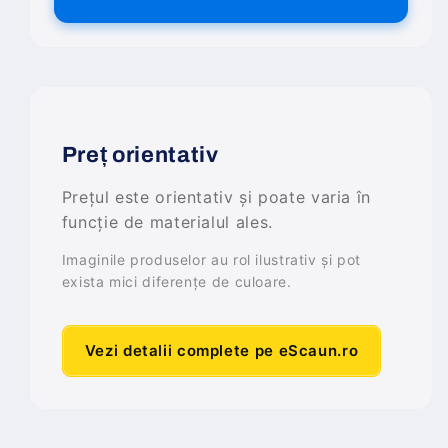
Preț orientativ
Prețul este orientativ și poate varia în
funcție de materialul ales.
Imaginile produselor au rol ilustrativ și pot
exista mici diferențe de culoare.
Vezi detalii complete pe eScaun.ro