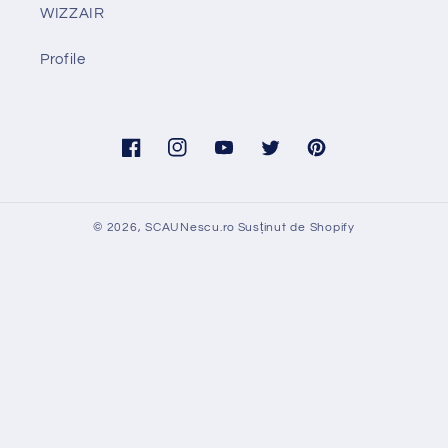
WIZZAIR
Profile
Facebook
Instagram
YouTube
Twitter
Pinterest
© 2026,
SCAUNescu.ro
Susținut de Shopify