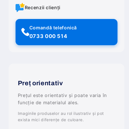
Recenzii clienți
Comandă telefonică
0733 000 514
Preț orientativ
Prețul este orientativ și poate varia în
funcție de materialul ales.
Imaginile produselor au rol ilustrativ și pot
exista mici diferențe de culoare.