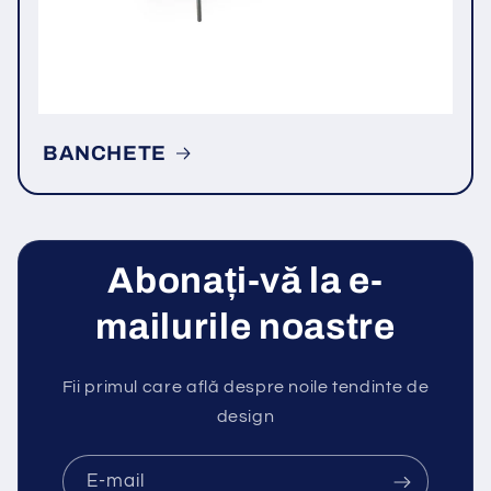
BANCHETE
Abonați-vă la e-
mailurile noastre
Fii primul care află despre noile tendinte de
design
E-mail