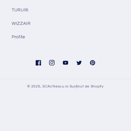
TURURI
WIZZAIR
Profile
Facebook
Instagram
YouTube
Twitter
Pinterest
© 2026,
SCAUNescu.ro
Susținut de Shopify