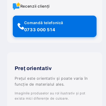
Recenzii clienți
Comandă telefonică
0733 000 514
Preț orientativ
Prețul este orientativ și poate varia în
funcție de materialul ales.
Imaginile produselor au rol ilustrativ și pot
exista mici diferențe de culoare.