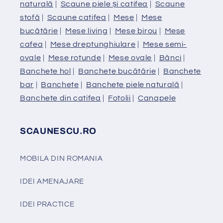
naturală
|
Scaune piele și catifea
|
Scaune
stofă
|
Scaune catifea
|
Mese
|
Mese
bucătărie
|
Mese living
|
Mese birou
|
Mese
cafea
|
Mese dreptunghiulare
|
Mese semi-
ovale
|
Mese rotunde
|
Mese ovale
|
Bănci
|
Banchete hol
|
Banchete bucătărie
|
Banchete
bar
|
Banchete
|
Banchete piele naturală
|
Banchete din catifea
|
Fotolii
|
Canapele
SCAUNESCU.RO
MOBILA DIN ROMANIA
IDEI AMENAJARE
IDEI PRACTICE