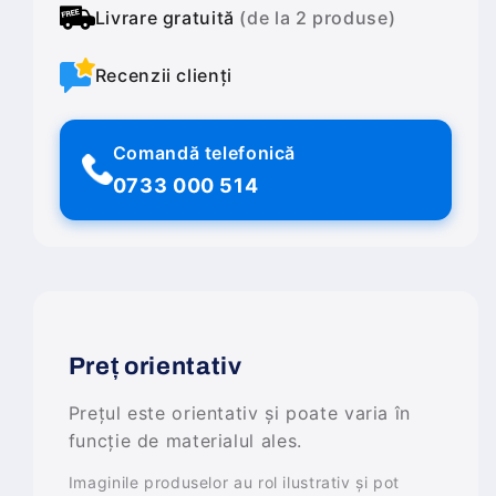
Livrare gratuită
(de la 2 produse)
Recenzii clienți
Comandă telefonică
0733 000 514
Preț orientativ
Prețul este orientativ și poate varia în
funcție de materialul ales.
Imaginile produselor au rol ilustrativ și pot