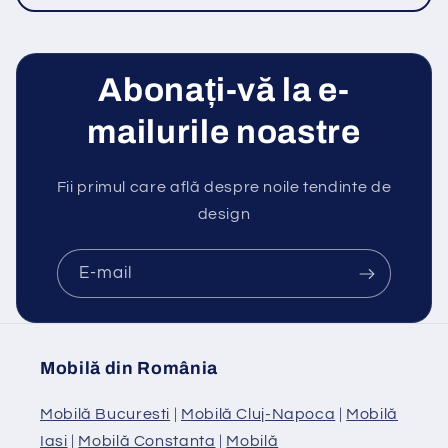
Abonați-vă la e-
mailurile noastre
Fii primul care află despre noile tendinte de
design
E-mail
Mobilă din România
Mobilă Bucuresti
|
Mobilă Cluj-Napoca
|
Mobilă
Iasi
|
Mobilă Constanta
|
Mobilă