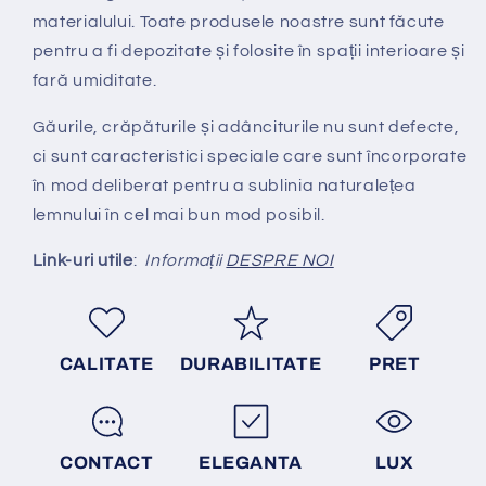
materialului.
Toate produsele noastre sunt făcute
pentru a fi depozitate și folosite în spații interioare și
fară umiditate.
Găurile, crăpăturile și adânciturile nu sunt defecte,
ci sunt caracteristici speciale care sunt încorporate
în mod deliberat pentru a sublinia naturalețea
lemnului în cel mai bun mod posibil.
Link-uri utile
:
Informații
DESPRE NOI
CALITATE
DURABILITATE
PRET
CONTACT
ELEGANTA
LUX