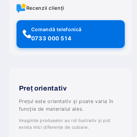
Recenzii clienți
Comandă telefonică
0733 000 514
Preț orientativ
Prețul este orientativ și poate varia în
funcție de materialul ales.
Imaginile produselor au rol ilustrativ și pot
exista mici diferențe de culoare.