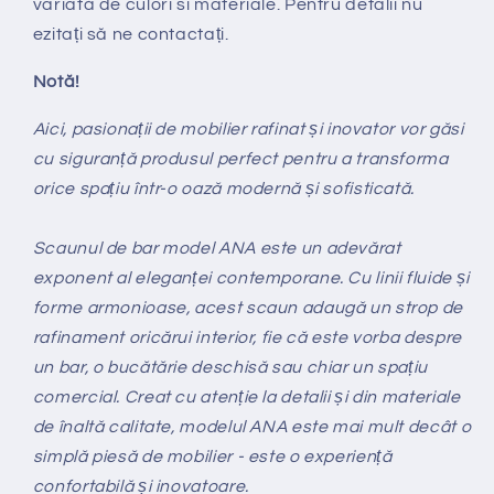
variată de culori si materiale. Pentru detalii nu
ezitați să ne contactați.
Notă!
Aici, pasionații de mobilier rafinat și inovator vor găsi
cu siguranță produsul perfect pentru a transforma
orice spațiu într-o oază modernă și sofisticată.
Scaunul de bar model ANA este un adevărat
exponent al eleganței contemporane. Cu linii fluide și
forme armonioase, acest scaun adaugă un strop de
rafinament oricărui interior, fie că este vorba despre
un bar, o bucătărie deschisă sau chiar un spațiu
comercial. Creat cu atenție la detalii și din materiale
de înaltă calitate, modelul ANA este mai mult decât o
simplă piesă de mobilier - este o experiență
confortabilă și inovatoare.