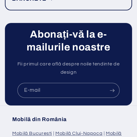
Abonați-vă la e-
mailurile noastre
Fii primul care află despre noile tendinte de
design
E-mail
Mobilă din România
Mobilă Bucuresti
|
Mobilă Cluj-Napoca
|
Mobilă