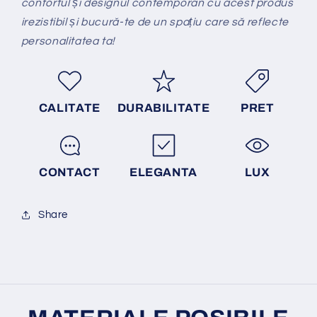
confortul și designul contemporan cu acest produs
irezistibil și bucură-te de un spațiu care să reflecte
personalitatea ta!
CALITATE
DURABILITATE
PRET
CONTACT
ELEGANTA
LUX
Share