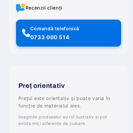
Recenzii clienți
Comandă telefonică
0733 000 514
Preț orientativ
Prețul este orientativ și poate varia în
funcție de materialul ales.
Imaginile produselor au rol ilustrativ și pot
exista mici diferențe de culoare.