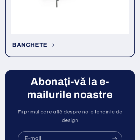
BANCHETE
Abonați-vă la e-
mailurile noastre
Fii primul care află despre noile tendinte de
design
E-mail