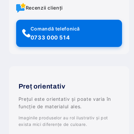
Recenzii clienți
Comandă telefonică
0733 000 514
Preț orientativ
Prețul este orientativ și poate varia în
funcție de materialul ales.
Imaginile produselor au rol ilustrativ și pot
exista mici diferențe de culoare.