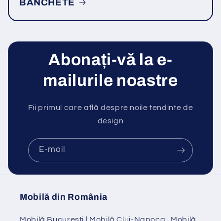
BANCHETE
Abonați-vă la e-
mailurile noastre
Fii primul care află despre noile tendinte de
design
E-mail
Mobilă din România
Mobilă Bucuresti
|
Mobilă Cluj-Napoca
|
Mobilă