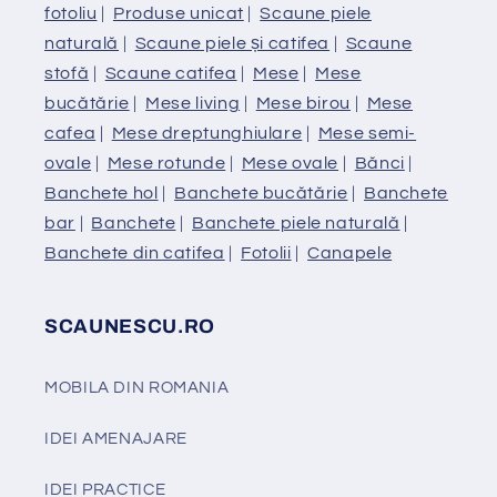
fotoliu
|
Produse unicat
|
Scaune piele
naturală
|
Scaune piele și catifea
|
Scaune
stofă
|
Scaune catifea
|
Mese
|
Mese
bucătărie
|
Mese living
|
Mese birou
|
Mese
cafea
|
Mese dreptunghiulare
|
Mese semi-
ovale
|
Mese rotunde
|
Mese ovale
|
Bănci
|
Banchete hol
|
Banchete bucătărie
|
Banchete
bar
|
Banchete
|
Banchete piele naturală
|
Banchete din catifea
|
Fotolii
|
Canapele
SCAUNESCU.RO
MOBILA DIN ROMANIA
IDEI AMENAJARE
IDEI PRACTICE