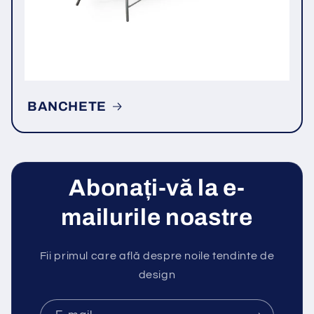
BANCHETE
Abonați-vă la e-
mailurile noastre
Fii primul care află despre noile tendinte de
design