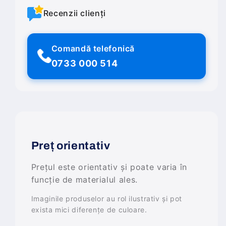
Recenzii clienți
Comandă telefonică
0733 000 514
Preț orientativ
Prețul este orientativ și poate varia în
funcție de materialul ales.
Imaginile produselor au rol ilustrativ și pot
exista mici diferențe de culoare.