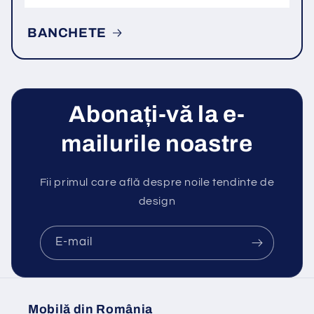
BANCHETE
Abonați-vă la e-
mailurile noastre
Fii primul care află despre noile tendinte de
design
E-mail
Mobilă din România