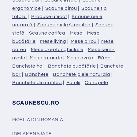
ergonomice
|
Scaune birou
|
Scaune tip
fotoliu
|
Produse unicat
|
Scaune piele
naturală
|
Scaune piele și catifea
|
Scaune
stofă
|
Scaune catifea
|
Mese
|
Mese
bucătărie
|
Mese living
|
Mese birou
|
Mese
cafea
|
Mese dreptunghiulare
|
Mese semi-
ovale
|
Mese rotunde
|
Mese ovale
|
Bănci
|
Banchete hol
|
Banchete bucătărie
|
Banchete
bar
|
Banchete
|
Banchete piele naturală
|
Banchete din catifea
|
Fotolii
|
Canapele
SCAUNESCU.RO
MOBILA DIN ROMANIA
IDEI AMENAJARE