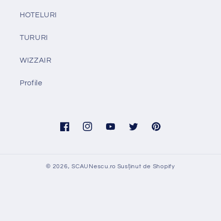
HOTELURI
TURURI
WIZZAIR
Profile
Facebook
Instagram
YouTube
Twitter
Pinterest
© 2026,
SCAUNescu.ro
Susținut de Shopify