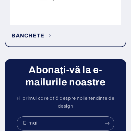
BANCHETE
Abonați-vă la e-
mailurile noastre
Fii primul care află despre noile tendinte de
design
E-mail