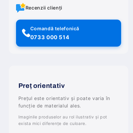
Recenzii clienți
Comandă telefonică
0733 000 514
Preț orientativ
Prețul este orientativ și poate varia în
funcție de materialul ales.
Imaginile produselor au rol ilustrativ și pot
exista mici diferențe de culoare.