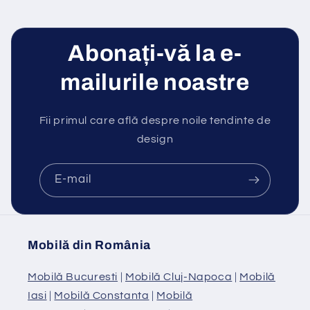
Abonați-vă la e-
mailurile noastre
Fii primul care află despre noile tendinte de
design
E-mail
Mobilă din România
Mobilă Bucuresti
|
Mobilă Cluj-Napoca
|
Mobilă
Iasi
|
Mobilă Constanta
|
Mobilă