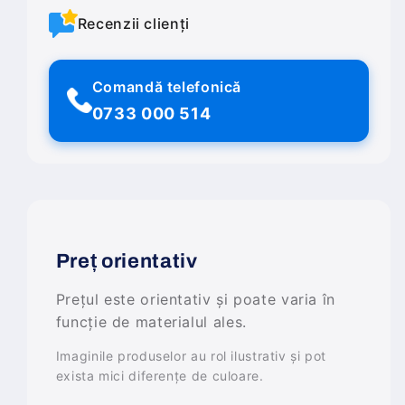
Recenzii clienți
Comandă telefonică
0733 000 514
Preț orientativ
Prețul este orientativ și poate varia în
funcție de materialul ales.
Imaginile produselor au rol ilustrativ și pot
exista mici diferențe de culoare.