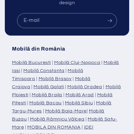
design
E-mail
Mobilă din România
Mobilă Bucuresti
|
Mobilă Cluj-Napoca
|
Mobilă
Iasi
|
Mobilă Constanta
|
Mobilă
Timisoara
|
Mobilă Brasov
|
Mobilă
Craiova
|
Mobilă Galati
|
Mobilă Oradea
|
Mobilă
Ploiesti
|
Mobilă Braila
|
Mobilă Arad
|
Mobilă
Pitesti
|
Mobilă Bacau
|
Mobilă Sibiu
|
Mobilă
Targu-Mures
|
Mobilă Baia-Mare
|
Mobilă
Buzau
|
Mobilă Râmnicu Vâlcea
|
Mobilă Satu-
Mare
|
MOBILA DIN ROMANIA
|
IDEI