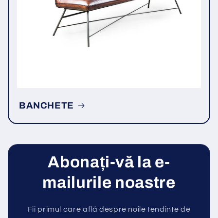
BANCHETE
Abonați-vă la e-
mailurile noastre
Fii primul care află despre noile tendinte de