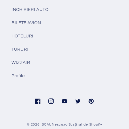
INCHIRIERI AUTO
BILETE AVION
HOTELURI
TURURI
WIZZAIR
Profile
Facebook
Instagram
YouTube
Twitter
Pinterest
© 2026,
SCAUNescu.ro
Susținut de Shopify