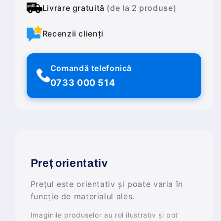
Livrare gratuită
(de la 2 produse)
Recenzii clienți
Comandă telefonică
0733 000 514
Preț orientativ
Prețul este orientativ și poate varia în
funcție de materialul ales.
Imaginile produselor au rol ilustrativ și pot