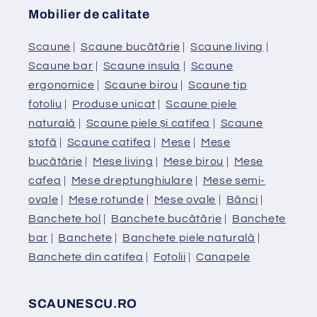
Mobilier de calitate
Scaune
|
Scaune bucătărie
|
Scaune living
|
Scaune bar
|
Scaune insula
|
Scaune
ergonomice
|
Scaune birou
|
Scaune tip
fotoliu
|
Produse unicat
|
Scaune piele
naturală
|
Scaune piele și catifea
|
Scaune
stofă
|
Scaune catifea
|
Mese
|
Mese
bucătărie
|
Mese living
|
Mese birou
|
Mese
cafea
|
Mese dreptunghiulare
|
Mese semi-
ovale
|
Mese rotunde
|
Mese ovale
|
Bănci
|
Banchete hol
|
Banchete bucătărie
|
Banchete
bar
|
Banchete
|
Banchete piele naturală
|
Banchete din catifea
|
Fotolii
|
Canapele
SCAUNESCU.RO