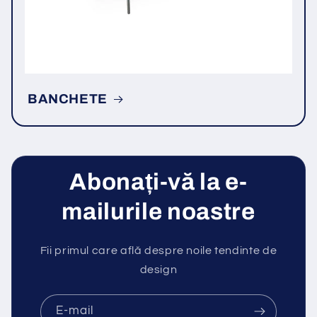
BANCHETE
Abonați-vă la e-
mailurile noastre
Fii primul care află despre noile tendinte de
design
E-mail