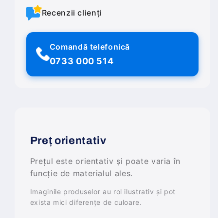
Recenzii clienți
Comandă telefonică
0733 000 514
Preț orientativ
Prețul este orientativ și poate varia în
funcție de materialul ales.
Imaginile produselor au rol ilustrativ și pot
exista mici diferențe de culoare.