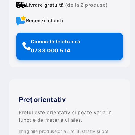
Livrare gratuită
(de la 2 produse)
Recenzii clienți
Comandă telefonică
0733 000 514
Preț orientativ
Prețul este orientativ și poate varia în
funcție de materialul ales.
Imaginile produselor au rol ilustrativ și pot