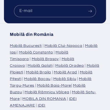
E-mail
Mobilă din România
Mobilă Bucuresti
|
Mobilă Cluj-Napoca
|
Mobilă
Iasi
|
Mobilă Constanta
|
Mobilă
Timisoara
|
Mobilă Brasov
|
Mobilă
Craiova
|
Mobilă Galati
|
Mobilă Oradea
|
Mobilă
Ploiesti
|
Mobilă Braila
|
Mobilă Arad
|
Mobilă
Pitesti
|
Mobilă Bacau
|
Mobilă Sibiu
|
Mobilă
Targu-Mures
|
Mobilă Baia-Mare
|
Mobilă
Buzau
|
Mobilă Râmnicu Vâlcea
|
Mobilă Satu-
Mare
|
MOBILA DIN ROMANIA
|
IDEI
AMENAJARE
|
IDEI