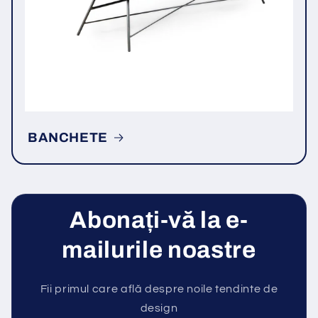
BANCHETE
Abonați-vă la e-
mailurile noastre
Fii primul care află despre noile tendinte de
design