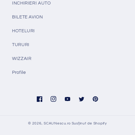
INCHIRIERI AUTO
BILETE AVION
HOTELURI
TURURI
WIZZAIR
Profile
Facebook
Instagram
YouTube
Twitter
Pinterest
© 2026,
SCAUNescu.ro
Susținut de Shopify