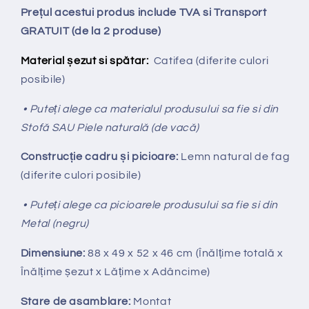
Prețul acestui produs include TVA si Transport
GRATUIT (de la 2 produse)
Material șezut si spătar:
Catifea
(diferite culori
posibile)
• Puteți alege ca materialul produsului sa fie si din
Stofă SAU Piele naturală (de vacă)
Construcție cadru și picioare:
Lemn natural de fag
(diferite culori posibile)
• Puteți alege ca picioarele produsului sa fie si din
Metal (negru)
Dimensiune:
88 x 49 x 52 x 46 cm (Înălțime totală x
Înălțime
ș
ezut x Lățime x Adâncime)
Stare de asamblare:
Montat