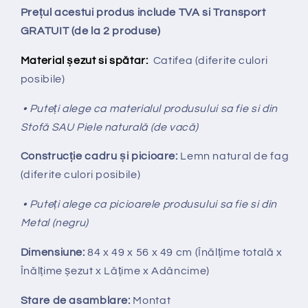
Prețul acestui produs include TVA si Transport
GRATUIT (de la 2 produse)
Material șezut si spătar:
Catifea
(diferite culori
posibile)
• Puteți alege ca materialul produsului sa fie si din
Stofă SAU Piele naturală (de vacă)
Construcție cadru și picioare:
Lemn natural de fag
(diferite culori posibile)
• Puteți alege ca picioarele produsului sa fie si din
Metal (negru)
Dimensiune:
84 x 49 x 56 x 49 cm (Înălțime totală x
Înălțime
ș
ezut x Lățime x Adâncime)
Stare de asamblare:
Montat