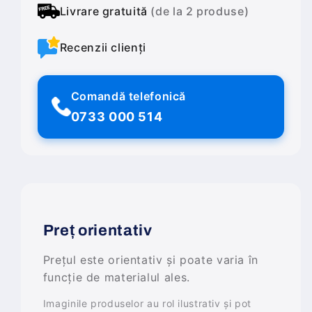
Livrare gratuită
(de la 2 produse)
Recenzii clienți
Comandă telefonică
0733 000 514
Preț orientativ
Prețul este orientativ și poate varia în
funcție de materialul ales.
Imaginile produselor au rol ilustrativ și pot