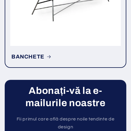
BANCHETE
Abonați-vă la e-
mailurile noastre
Fii primul care află despre noile tendinte de
design