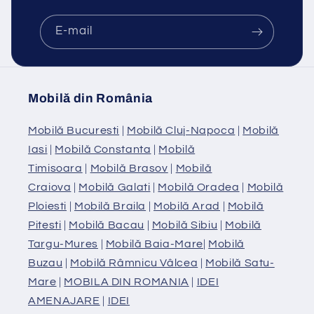
E-mail
Mobilă din România
Mobilă Bucuresti
|
Mobilă Cluj-Napoca
|
Mobilă
Iasi
|
Mobilă Constanta
|
Mobilă
Timisoara
|
Mobilă Brasov
|
Mobilă
Craiova
|
Mobilă Galati
|
Mobilă Oradea
|
Mobilă
Ploiesti
|
Mobilă Braila
|
Mobilă Arad
|
Mobilă
Pitesti
|
Mobilă Bacau
|
Mobilă Sibiu
|
Mobilă
Targu-Mures
|
Mobilă Baia-Mare
|
Mobilă
Buzau
|
Mobilă Râmnicu Vâlcea
|
Mobilă Satu-
Mare
|
MOBILA DIN ROMANIA
|
IDEI
AMENAJARE
|
IDEI