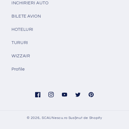
INCHIRIERI AUTO
BILETE AVION
HOTELURI
TURURI
WIZZAIR
Profile
Facebook
Instagram
YouTube
Twitter
Pinterest
© 2026,
SCAUNescu.ro
Susținut de Shopify