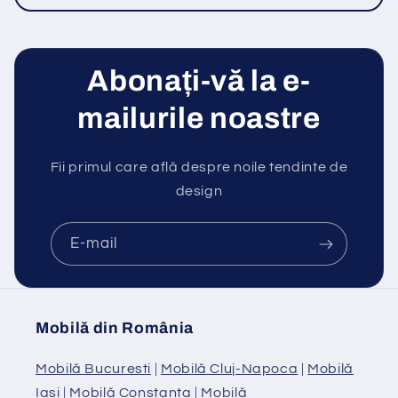
Abonați-vă la e-
mailurile noastre
Fii primul care află despre noile tendinte de
design
E-mail
Mobilă din România
Mobilă Bucuresti
|
Mobilă Cluj-Napoca
|
Mobilă
Iasi
|
Mobilă Constanta
|
Mobilă