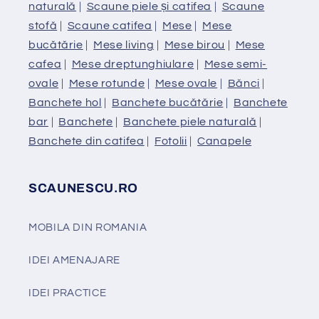
naturală
|
Scaune piele și catifea
|
Scaune
stofă
|
Scaune catifea
|
Mese
|
Mese
bucătărie
|
Mese living
|
Mese birou
|
Mese
cafea
|
Mese dreptunghiulare
|
Mese semi-
ovale
|
Mese rotunde
|
Mese ovale
|
Bănci
|
Banchete hol
|
Banchete bucătărie
|
Banchete
bar
|
Banchete
|
Banchete piele naturală
|
Banchete din catifea
|
Fotolii
|
Canapele
SCAUNESCU.RO
MOBILA DIN ROMANIA
IDEI AMENAJARE
IDEI PRACTICE