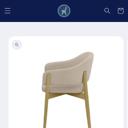
Salt la
conținut
Coș
Salt la
informațiile
despre
produs