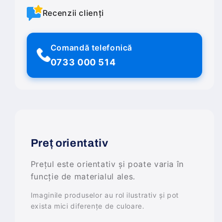
Recenzii clienți
Comandă telefonică
0733 000 514
Preț orientativ
Prețul este orientativ și poate varia în
funcție de materialul ales.
Imaginile produselor au rol ilustrativ și pot
exista mici diferențe de culoare.