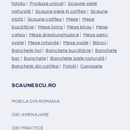
fotoliu
|
Produse unicat
|
Scaune piele
naturală
|
Scaune piele și catifea
|
Scaune
stofă
|
Scaune catifea
|
Mese
|
Mese
bucătărie
|
Mese living
|
Mese birou
|
Mese
cafea
|
Mese dreptunghiulare
|
Mese semi-
ovale
|
Mese rotunde
|
Mese ovale
|
Bănci
|
Banchete hol
|
Banchete bucătărie
|
Banchete
bar
|
Banchete
|
Banchete piele naturală
|
Banchete din catifea
|
Fotolii
|
Canapele
SCAUNESCU.RO
MOBILA DIN ROMANIA
IDEI AMENAJARE
IDEI PRACTICE