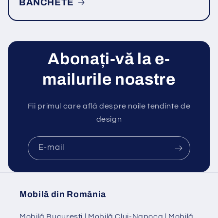
BANCHETE
Abonați-vă la e-
mailurile noastre
Fii primul care află despre noile tendinte de
design
E-mail
Mobilă din România
Mobilă Bucuresti
|
Mobilă Cluj-Napoca
|
Mobilă