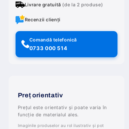
Livrare gratuită
(de la 2 produse)
Recenzii clienți
Comandă telefonică
0733 000 514
Preț orientativ
Prețul este orientativ și poate varia în
funcție de materialul ales.
Imaginile produselor au rol ilustrativ și pot