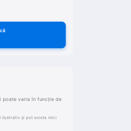
ică
și poate varia în funcție de
ilustrativ și pot exista mici