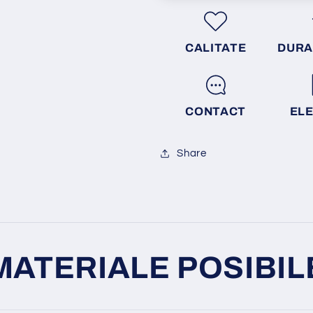
CALITATE
DURA
CONTACT
EL
Share
MATERIALE POSIBIL