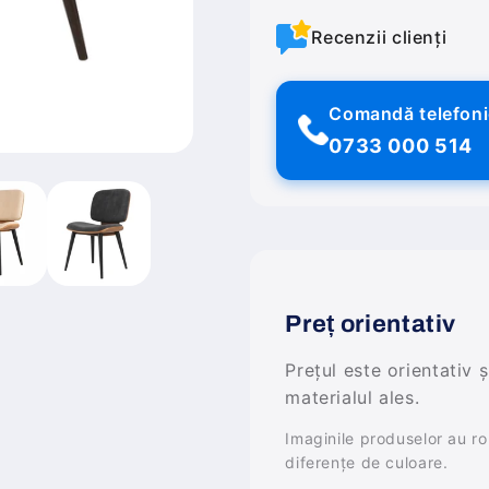
Recenzii clienți
Comandă telefon
0733 000 514
Preț orientativ
Prețul este orientativ 
materialul ales.
Imaginile produselor au rol 
diferențe de culoare.