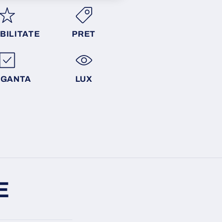
BILITATE
PRET
EGANTA
LUX
E