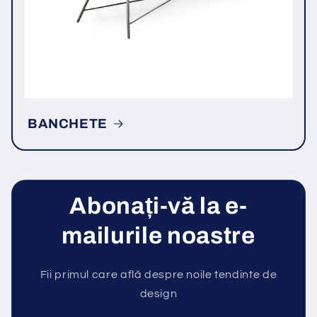
BANCHETE
Abonați-vă la e-
mailurile noastre
Fii primul care află despre noile tendinte de
design