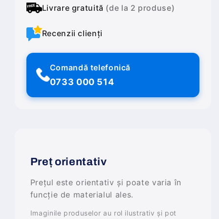
Livrare gratuită
(de la 2 produse)
Recenzii clienți
Comandă telefonică
0733 000 514
Preț orientativ
Prețul este orientativ și poate varia în
funcție de materialul ales.
Imaginile produselor au rol ilustrativ și pot