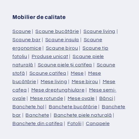
Mobilier de calitate
Scaune
|
Scaune bucătărie
|
Scaune living
|
Scaune bar
|
Scaune insula
|
Scaune
ergonomice
|
Scaune birou
|
Scaune tip
fotoliu
|
Produse unicat
|
Scaune piele
naturală
|
Scaune piele și catifea
|
Scaune
stofă
|
Scaune catifea
|
Mese
|
Mese
bucătărie
|
Mese living
|
Mese birou
|
Mese
cafea
|
Mese dreptunghiulare
|
Mese semi-
ovale
|
Mese rotunde
|
Mese ovale
|
Bănci
|
Banchete hol
|
Banchete bucătărie
|
Banchete
bar
|
Banchete
|
Banchete piele naturală
|
Banchete din catifea
|
Fotolii
|
Canapele