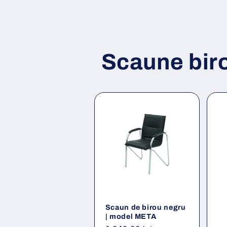
Scaune bir
Scaun de birou negru
| model META