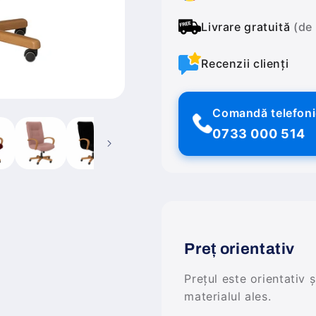
Livrare gratuită
(de
Recenzii clienți
Comandă telefon
0733 000 514
Preț orientativ
Prețul este orientativ 
materialul ales.