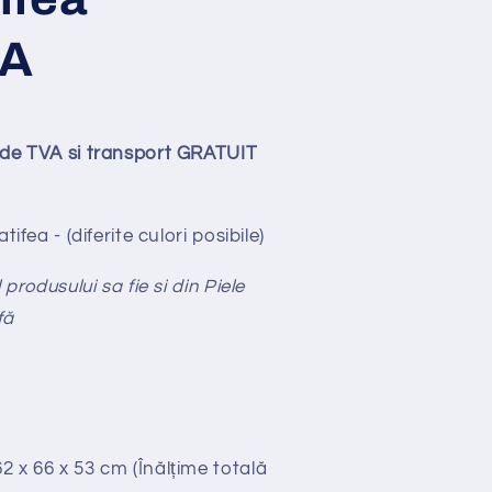
A
ude TVA si transport GRATUIT
tifea - (diferite culori posibile)
produsului sa fie si din Piele
fă
2 x 66 x 53 cm (Înălțime totală