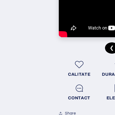
❮
CALITATE
DURA
CONTACT
EL
Share