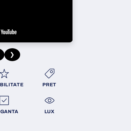
❯
BILITATE
PRET
EGANTA
LUX