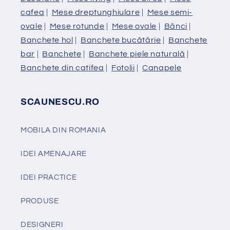
cafea
|
Mese dreptunghiulare
|
Mese semi-
ovale
|
Mese rotunde
|
Mese ovale
|
Bănci
|
Banchete hol
|
Banchete bucătărie
|
Banchete
bar
|
Banchete
|
Banchete piele naturală
|
Banchete din catifea
|
Fotolii
|
Canapele
SCAUNESCU.RO
MOBILA DIN ROMANIA
IDEI AMENAJARE
IDEI PRACTICE
PRODUSE
DESIGNERI