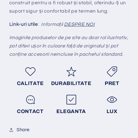
construit pentru a fi robust și stabil, oferindu-ți un
suport sigur și confortabil pe termen lung.
Link-uri utile
:
Informații
DESPRE NOI
Imaginile produselor de pe site au doar rol ilustrativ,
pot diferi ușor în culoare față de originalul și pot
conține accesorii neincluse în pachetul standard.
CALITATE
DURABILITATE
PRET
CONTACT
ELEGANTA
LUX
Share