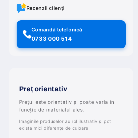
Recenzii clienți
Comandă telefonică
0733 000 514
Preț orientativ
Prețul este orientativ și poate varia în
funcție de materialul ales.
Imaginile produselor au rol ilustrativ și pot
exista mici diferențe de culoare.