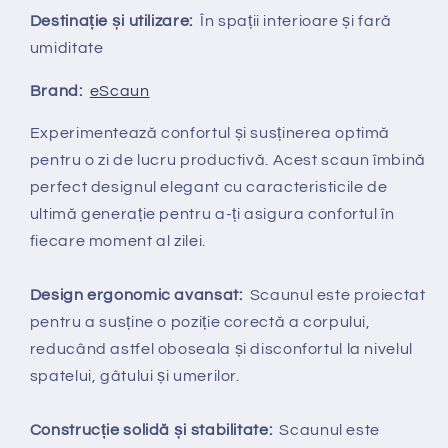
Destinație și utilizare:
În spații interioare și fară
umiditate
Brand:
eScaun
Experimentează confortul și susținerea optimă
pentru o zi de lucru productivă. Acest scaun îmbină
perfect designul elegant cu caracteristicile de
ultimă generație pentru a-ți asigura confortul în
fiecare moment al zilei.
Design ergonomic avansat:
Scaunul este proiectat
pentru a susține o poziție corectă a corpului,
reducând astfel oboseala și disconfortul la nivelul
spatelui, gâtului și umerilor.
Construcție solidă și stabilitate:
Scaunul este