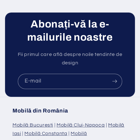
Abonați-vă la e-
mailurile noastre
Fii primul care află despre noile tendinte de
design
E-mail
Mobilă din România
Mobilă Bucuresti
|
Mobilă Cluj-Napoca
|
Mobilă
Iasi
|
Mobilă Constanta
|
Mobilă