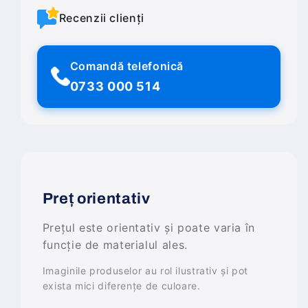
Recenzii clienți
Comandă telefonică
0733 000 514
Preț orientativ
Prețul este orientativ și poate varia în
funcție de materialul ales.
Imaginile produselor au rol ilustrativ și pot
exista mici diferențe de culoare.