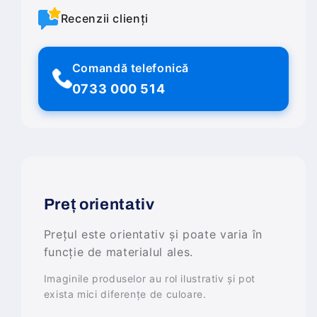
Recenzii clienți
Comandă telefonică
0733 000 514
Preț orientativ
Prețul este orientativ și poate varia în
funcție de materialul ales.
Imaginile produselor au rol ilustrativ și pot
exista mici diferențe de culoare.