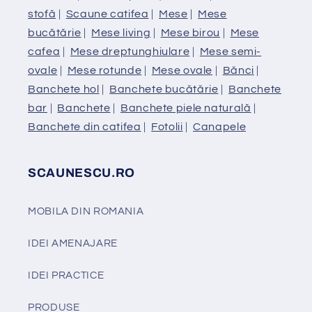
stofă
|
Scaune catifea
|
Mese
|
Mese
bucătărie
|
Mese living
|
Mese birou
|
Mese
cafea
|
Mese dreptunghiulare
|
Mese semi-
ovale
|
Mese rotunde
|
Mese ovale
|
Bănci
|
Banchete hol
|
Banchete bucătărie
|
Banchete
bar
|
Banchete
|
Banchete piele naturală
|
Banchete din catifea
|
Fotolii
|
Canapele
SCAUNESCU.RO
MOBILA DIN ROMANIA
IDEI AMENAJARE
IDEI PRACTICE
PRODUSE