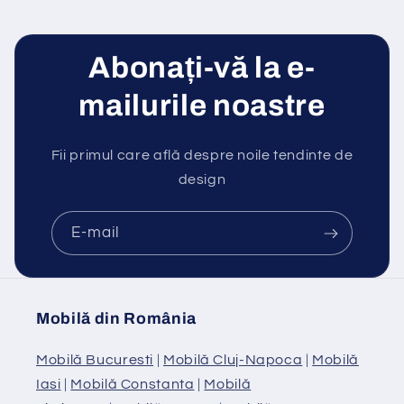
Abonați-vă la e-
mailurile noastre
Fii primul care află despre noile tendinte de
design
E-mail
Mobilă din România
Mobilă Bucuresti
|
Mobilă Cluj-Napoca
|
Mobilă
Iasi
|
Mobilă Constanta
|
Mobilă