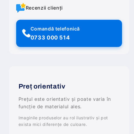
Recenzii clienți
Comandă telefonică
0733 000 514
Preț orientativ
Prețul este orientativ și poate varia în
funcție de materialul ales.
Imaginile produselor au rol ilustrativ și pot
exista mici diferențe de culoare.