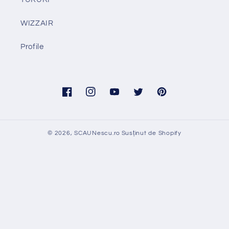
WIZZAIR
Profile
Facebook
Instagram
YouTube
Twitter
Pinterest
© 2026,
SCAUNescu.ro
Susținut de Shopify