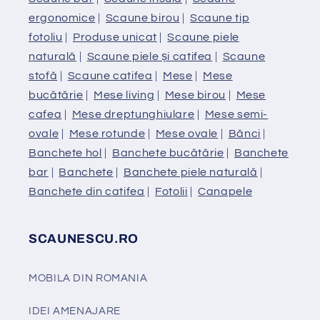
ergonomice
|
Scaune birou
|
Scaune tip
fotoliu
|
Produse unicat
|
Scaune piele
naturală
|
Scaune piele și catifea
|
Scaune
stofă
|
Scaune catifea
|
Mese
|
Mese
bucătărie
|
Mese living
|
Mese birou
|
Mese
cafea
|
Mese dreptunghiulare
|
Mese semi-
ovale
|
Mese rotunde
|
Mese ovale
|
Bănci
|
Banchete hol
|
Banchete bucătărie
|
Banchete
bar
|
Banchete
|
Banchete piele naturală
|
Banchete din catifea
|
Fotolii
|
Canapele
SCAUNESCU.RO
MOBILA DIN ROMANIA
IDEI AMENAJARE