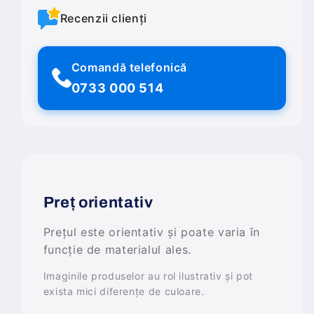
Recenzii clienți
Comandă telefonică
0733 000 514
Preț orientativ
Prețul este orientativ și poate varia în
funcție de materialul ales.
Imaginile produselor au rol ilustrativ și pot
exista mici diferențe de culoare.