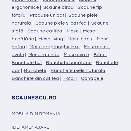
ergonomice
|
Scaune birou
|
Scaune tip
fotoliu
|
Produse unicat
|
Scaune piele
naturală
|
Scaune piele și catifea
|
Scaune
stofă
|
Scaune catifea
|
Mese
|
Mese
bucătărie
|
Mese living
|
Mese birou
|
Mese
cafea
|
Mese dreptunghiulare
|
Mese semi-
ovale
|
Mese rotunde
|
Mese ovale
|
Bănci
|
Banchete hol
|
Banchete bucătărie
|
Banchete
bar
|
Banchete
|
Banchete piele naturală
|
Banchete din catifea
|
Fotolii
|
Canapele
SCAUNESCU.RO
MOBILA DIN ROMANIA
IDEI AMENAJARE