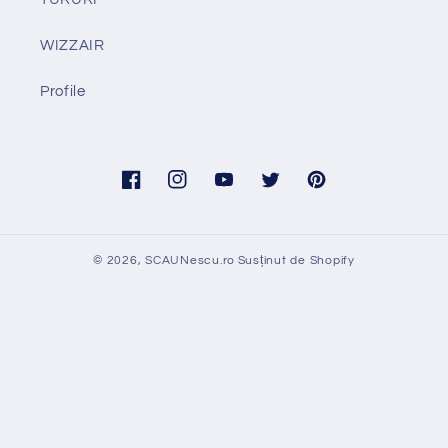
WIZZAIR
Profile
Facebook
Instagram
YouTube
Twitter
Pinterest
© 2026,
SCAUNescu.ro
Susținut de Shopify