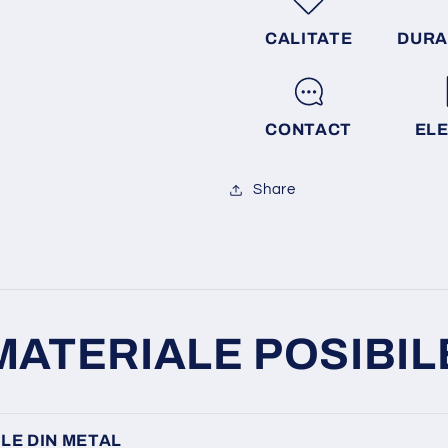
CALITATE
DURA
CONTACT
EL
Share
MATERIALE POSIBIL
LE DIN METAL