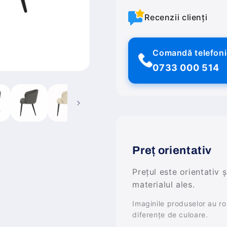
Recenzii clienți
Comandă telefon
0733 000 514
Preț orientativ
Prețul este orientativ 
materialul ales.
Imaginile produselor au rol 
diferențe de culoare.