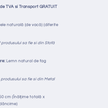
lude TVA si Transport GRATUIT
ele naturală (de vacă)
(diferite
 produsului sa fie si din Stofă
re:
Lemn natural de fag
 produsului sa fie si din Metal
50 cm (Înălțime totală x
Adâncime)