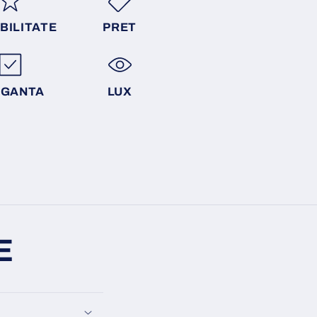
BILITATE
PRET
EGANTA
LUX
E