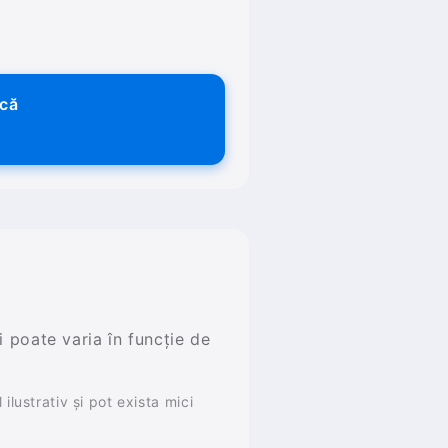
ică
și poate varia în funcție de
ilustrativ și pot exista mici