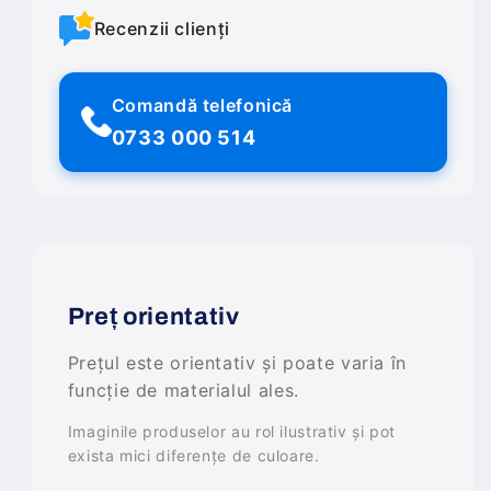
Recenzii clienți
Comandă telefonică
0733 000 514
Preț orientativ
Prețul este orientativ și poate varia în
funcție de materialul ales.
Imaginile produselor au rol ilustrativ și pot
exista mici diferențe de culoare.