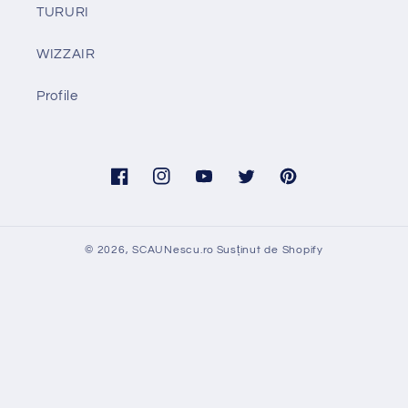
TURURI
WIZZAIR
Profile
Facebook
Instagram
YouTube
Twitter
Pinterest
© 2026,
SCAUNescu.ro
Susținut de Shopify