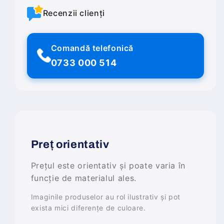
Recenzii clienți
Comandă telefonică
0733 000 514
Preț orientativ
Prețul este orientativ și poate varia în
funcție de materialul ales.
Imaginile produselor au rol ilustrativ și pot
exista mici diferențe de culoare.