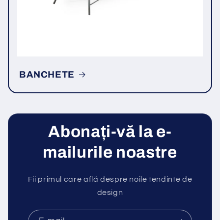
BANCHETE
Abonați-vă la e-
mailurile noastre
Fii primul care află despre noile tendinte de
design