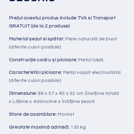
Prețul acestui produs include TVA si Transport
GRATUIT (de la 2 produse)
Material șezut si spătar:
Piele naturală de bivol
(diferite culori posibile)
Construcție cadru și picioare:
Metal (oțel)
Caracteristici picioare:
Metal vopsit electrostatic
(diferite culori posibile)
Dimensiune:
86 x 57 x 60 x 52 cm (Înalțime totală
x Lățime x Adâncime x Înălțime șezut)
Stare de asamblare:
Montat
Greutate maximă admisă:
130 kg