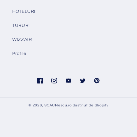
HOTELURI
TURURI
WIZZAIR
Profile
Facebook
Instagram
YouTube
Twitter
Pinterest
© 2026,
SCAUNescu.ro
Susținut de Shopify