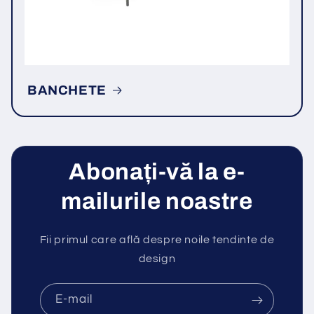
BANCHETE
Abonați-vă la e-
mailurile noastre
Fii primul care află despre noile tendinte de
design
E-mail