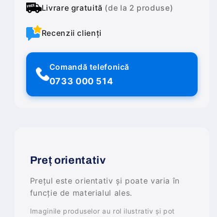
Livrare gratuită
(de la 2 produse)
Recenzii clienți
Comandă telefonică
0733 000 514
Preț orientativ
Prețul este orientativ și poate varia în
funcție de materialul ales.
Imaginile produselor au rol ilustrativ și pot