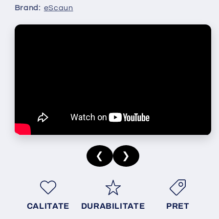
Brand:
eScaun
❮
❯
CALITATE
DURABILITATE
PRET