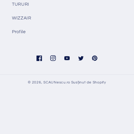
TURURI
WIZZAIR
Profile
Facebook
Instagram
YouTube
Twitter
Pinterest
© 2026,
SCAUNescu.ro
Susținut de Shopify