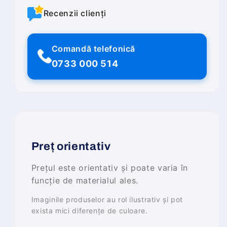
Recenzii clienți
Comandă telefonică
0733 000 514
Preț orientativ
Prețul este orientativ și poate varia în
funcție de materialul ales.
Imaginile produselor au rol ilustrativ și pot
exista mici diferențe de culoare.