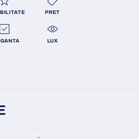
BILITATE
PRET
EGANTA
LUX
E