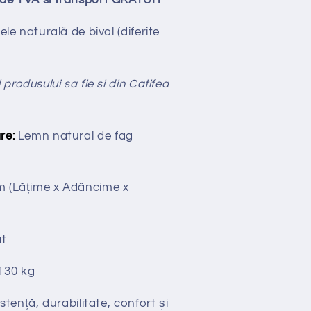
ude TVA si transport GRATUIT
iele naturală de bivol (diferite
 produsului sa fie si din Catifea
re:
Lemn natural de fag
cm
(Lățime x Adâncime x
t
130 kg
stență, durabilitate, confort și