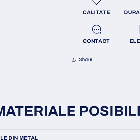
CALITATE
DURA
CONTACT
EL
Share
MATERIALE POSIBIL
LE DIN METAL