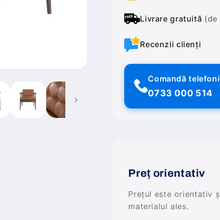
Livrare gratuită
(de
Recenzii clienți
Comandă telefon
0733 000 514
Preț orientativ
Prețul este orientativ 
materialul ales.