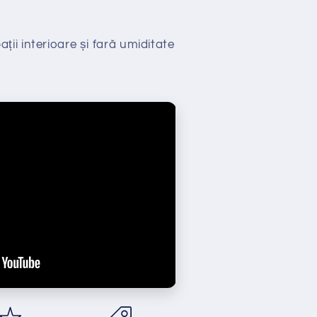
ții interioare și fară umiditate