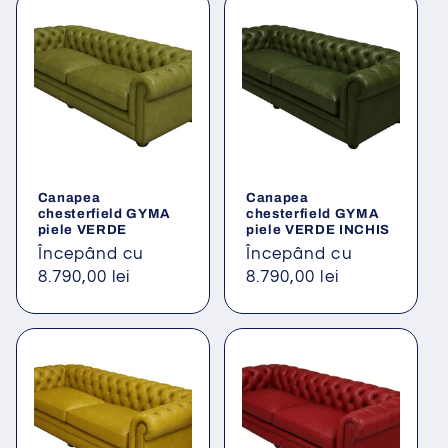
Canapea
Canapea
chesterfield GYMA
chesterfield GYMA
piele VERDE
piele VERDE INCHIS
Preț
Începând cu
Preț
Începând cu
obișnuit
8.790,00 lei
obișnuit
8.790,00 lei