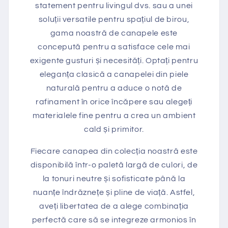
statement pentru livingul dvs. sau a unei
soluții versatile pentru spațiul de birou,
gama noastră de canapele este
concepută pentru a satisface cele mai
exigente gusturi și necesități. Optați pentru
eleganța clasică a canapelei din piele
naturală pentru a aduce o notă de
rafinament în orice încăpere sau alegeți
materialele fine pentru a crea un ambient
cald și primitor.
Fiecare canapea din colecția noastră este
disponibilă într-o paletă largă de culori, de
la tonuri neutre și sofisticate până la
nuanțe îndrăznețe și pline de viață. Astfel,
aveți libertatea de a alege combinația
perfectă care să se integreze armonios în