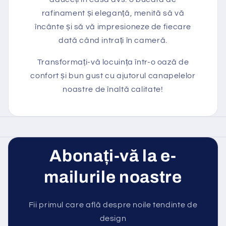
rafinament și eleganță, menită să vă
încânte și să vă impresioneze de fiecare
dată când intrați în cameră.
Transformați-vă locuința într-o oază de
confort și bun gust cu ajutorul canapelelor
noastre de înaltă calitate!
Abonați-vă la e-
mailurile noastre
Fii primul care află despre noile tendinte de
design