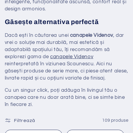
inteligente, funcționalitate ascunsă, confort real și
design armonios.
Găsește alternativa perfectă
Dacă ești în căutarea unei
canapele Videnov
, dar
vrei o soluție mai durabilă, mai estetică și
adaptabilă spațiului tău, îți recomandăm să
explorezi gama de
canapele Videnov
reinterpretată în viziunea Scaunescu. Aici nu
găsești produse de serie mare, ci piese atent alese,
livrate rapid și cu opțiuni variate de finisaj.
Cu un singur click, poți adăuga în livingul tău o
canapea care nu doar arată bine, ci se simte bine
în fiecare zi.
Filtrează
109 produse