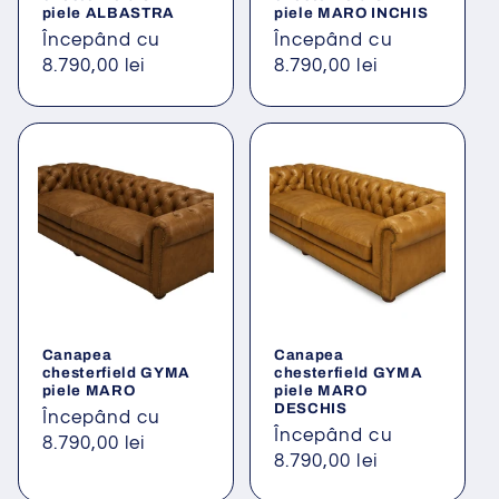
piele ALBASTRA
piele MARO INCHIS
Preț
Începând cu
Preț
Începând cu
obișnuit
8.790,00 lei
obișnuit
8.790,00 lei
Canapea
Canapea
chesterfield GYMA
chesterfield GYMA
piele MARO
piele MARO
DESCHIS
Preț
Începând cu
Preț
Începând cu
obișnuit
8.790,00 lei
obișnuit
8.790,00 lei