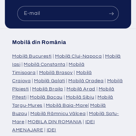
E-mail
Mobilă din România
Mobilă Bucuresti
|
Mobilă Cluj-Napoca
|
Mobilă
Iasi
|
Mobilă Constanta
|
Mobilă
Timisoara
|
Mobilă Brasov
|
Mobilă
Craiova
|
Mobilă Galati
|
Mobilă Oradea
|
Mobilă
Ploiesti
|
Mobilă Braila
|
Mobilă Arad
|
Mobilă
Pitesti
|
Mobilă Bacau
|
Mobilă Sibiu
|
Mobilă
Targu-Mures
|
Mobilă Baia-Mare
|
Mobilă
Buzau
|
Mobilă Râmnicu Vâlcea
|
Mobilă Satu-
Mare
|
MOBILA DIN ROMANIA
|
IDEI
AMENAJARE
|
IDEI