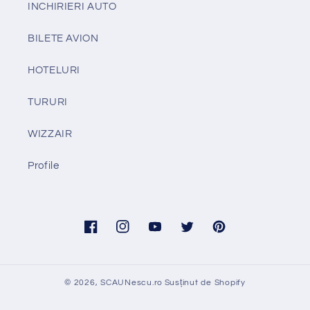
INCHIRIERI AUTO
BILETE AVION
HOTELURI
TURURI
WIZZAIR
Profile
Facebook
Instagram
YouTube
Twitter
Pinterest
© 2026,
SCAUNescu.ro
Susținut de Shopify