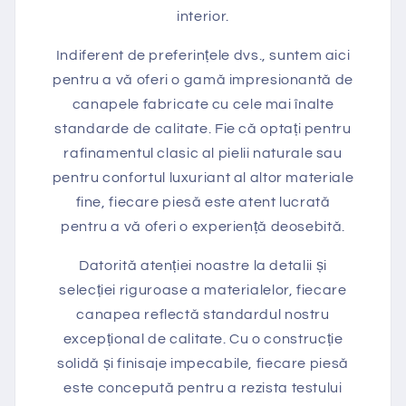
interior.
Indiferent de preferințele dvs., suntem aici
pentru a vă oferi o gamă impresionantă de
canapele fabricate cu cele mai înalte
standarde de calitate. Fie că optați pentru
rafinamentul clasic al pielii naturale sau
pentru confortul luxuriant al altor materiale
fine, fiecare piesă este atent lucrată
pentru a vă oferi o experiență deosebită.
Datorită atenției noastre la detalii și
selecției riguroase a materialelor, fiecare
canapea reflectă standardul nostru
excepțional de calitate. Cu o construcție
solidă și finisaje impecabile, fiecare piesă
este concepută pentru a rezista testului