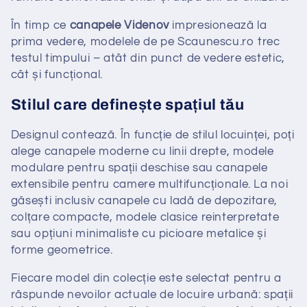
În timp ce
canapele Videnov
impresionează la
prima vedere, modelele de pe Scaunescu.ro trec
testul timpului – atât din punct de vedere estetic,
cât și funcțional.
Stilul care definește spațiul tău
Designul contează. În funcție de stilul locuinței, poți
alege canapele moderne cu linii drepte, modele
modulare pentru spații deschise sau canapele
extensibile pentru camere multifuncționale. La noi
găsești inclusiv canapele cu ladă de depozitare,
colțare compacte, modele clasice reinterpretate
sau opțiuni minimaliste cu picioare metalice și
forme geometrice.
Fiecare model din colecție este selectat pentru a
răspunde nevoilor actuale de locuire urbană: spații